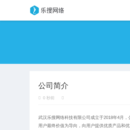
公司简介
0 秒前
武汉乐搜网络科技有限公司成立于2018年4月
用户最终价值为导向，向用户提供优质产品和优