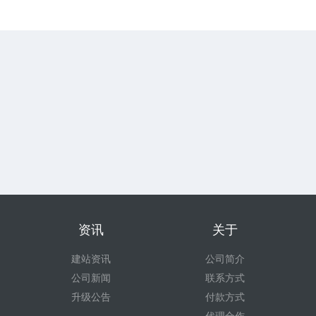
资讯
关于
建站资讯
公司简介
公司新闻
联系方式
升级公告
付款方式