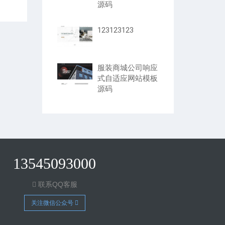
源码
123123123
服装商城公司响应
式自适应网站模板
源码
13545093000
联系QQ客服
关注微信公众号