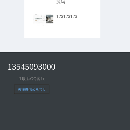
源码
123123123
13545093000
联系QQ客服
关注微信公众号