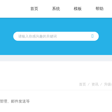
首页
系统
模板
帮助
首页
⁄
资讯
⁄
升级
管理、邮件发送等