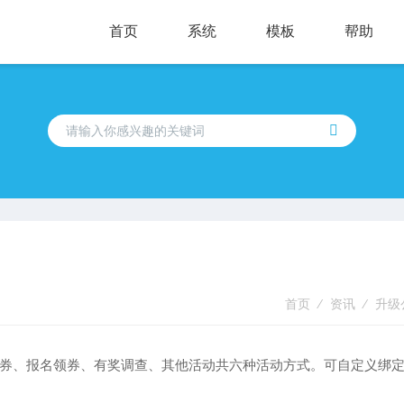
首页
系统
模板
帮助
首页
⁄
资讯
⁄
升级
券、报名领券、有奖调查、其他活动共六种活动方式。可自定义绑