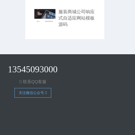
服装商城公司响应
式自适应网站模板
源码
13545093000
联系QQ客服
关注微信公众号