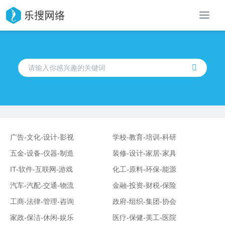
导
航
广告-文化-设计-影视
学校-教育-培训-科研
五金-设备-仪器-制造
装修-设计-家居-家具
IT-软件-互联网-游戏
化工-原料-环保-能源
汽车-汽配-交通-物流
金融-投资-财税-保险
工商-法律-管理-咨询
政府-组织-集团-协会
家政-保洁-休闲-娱乐
医疗-保健-美工-医院