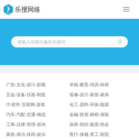
导
航
广告-文化-设计-影视
学校-教育-培训-科研
五金-设备-仪器-制造
装修-设计-家居-家具
IT-软件-互联网-游戏
化工-原料-环保-能源
汽车-汽配-交通-物流
金融-投资-财税-保险
工商-法律-管理-咨询
政府-组织-集团-协会
家政-保洁-休闲-娱乐
医疗-保健-美工-医院