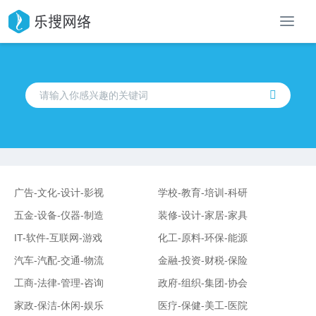
导
航
广告-文化-设计-影视
学校-教育-培训-科研
五金-设备-仪器-制造
装修-设计-家居-家具
IT-软件-互联网-游戏
化工-原料-环保-能源
汽车-汽配-交通-物流
金融-投资-财税-保险
工商-法律-管理-咨询
政府-组织-集团-协会
家政-保洁-休闲-娱乐
医疗-保健-美工-医院